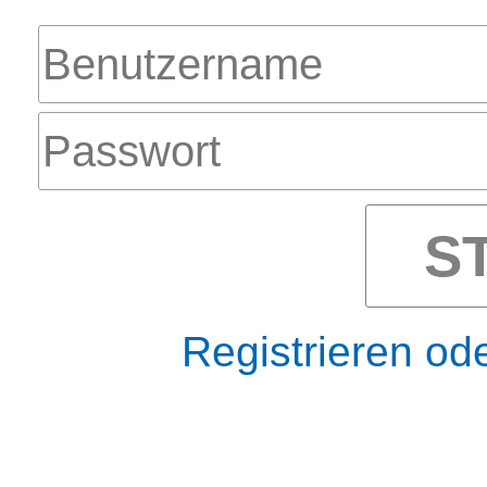
S
Registrieren od