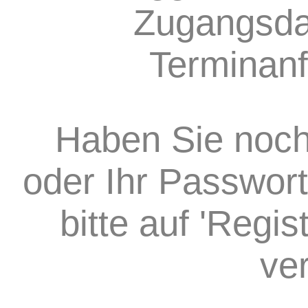
Zugangsda
Terminanf
Haben Sie noch
oder Ihr Passwort
bitte auf 'Regi
ve