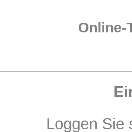
Online-
Ei
Loggen Sie s