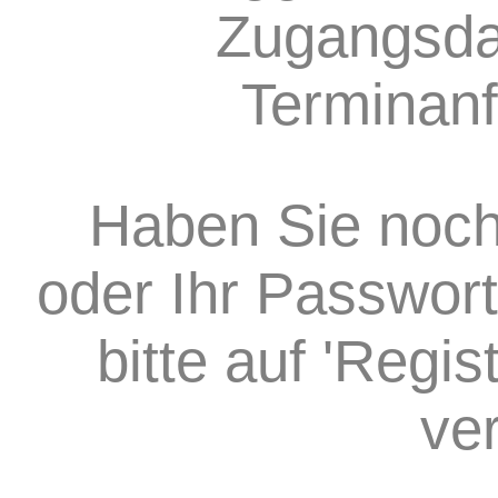
Zugangsda
Terminanf
Haben Sie noch
oder Ihr Passwort
bitte auf 'Regi
ve