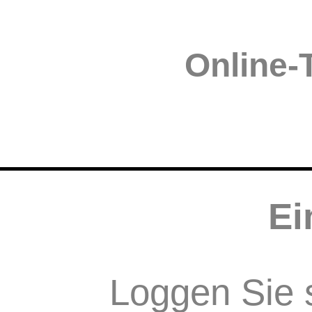
Online-
Ei
Loggen Sie s