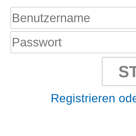
S
Registrieren od