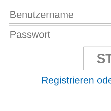
S
Registrieren od