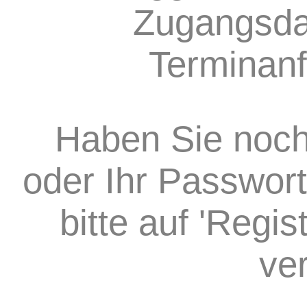
Zugangsda
Terminanf
Haben Sie noch
oder Ihr Passwort
bitte auf 'Regi
ve