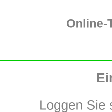
Online-
Ei
Loggen Sie s