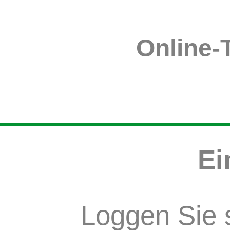
Online-
Ei
Loggen Sie s