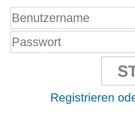
S
Registrieren od