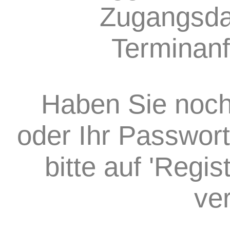
Zugangsda
Terminanf
Haben Sie noch
oder Ihr Passwort
bitte auf 'Regi
ve