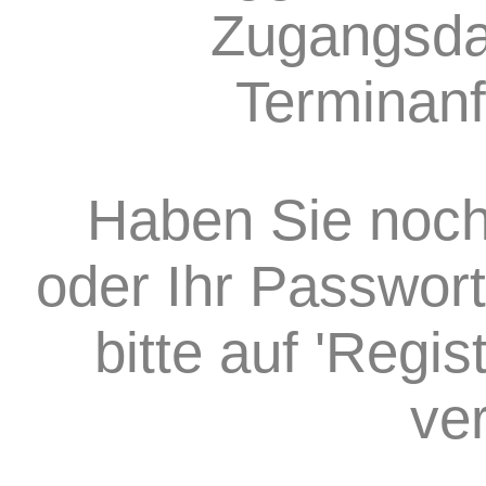
Zugangsda
Terminanf
Haben Sie noch
oder Ihr Passwort
bitte auf 'Regi
ve