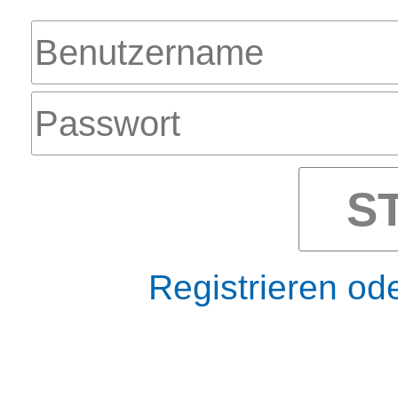
S
Registrieren od