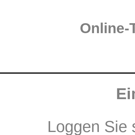
Online-
Ei
Loggen Sie s